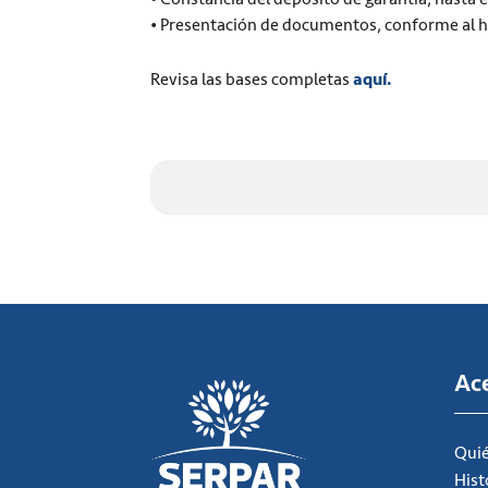
• Presentación de documentos, conforme al h
Revisa las bases completas
aquí.
Ac
Qui
Hist