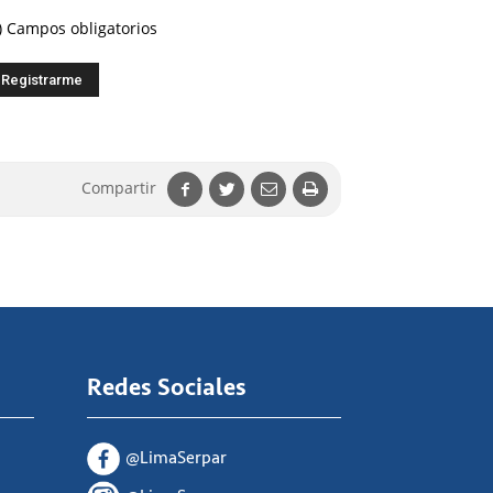
) Campos obligatorios
Compartir
Redes Sociales
@LimaSerpar