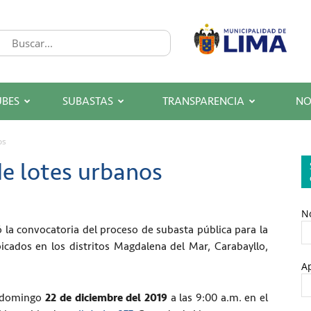
UBES
SUBASTAS
TRANSPARENCIA
NO
os
de lotes urbanos
N
ió la convocatoria del proceso de subasta pública para la
icados en los distritos Magdalena del Mar, Carabayllo,
Ap
l domingo
22 de diciembre del 2019
a las 9:00 a.m. en el