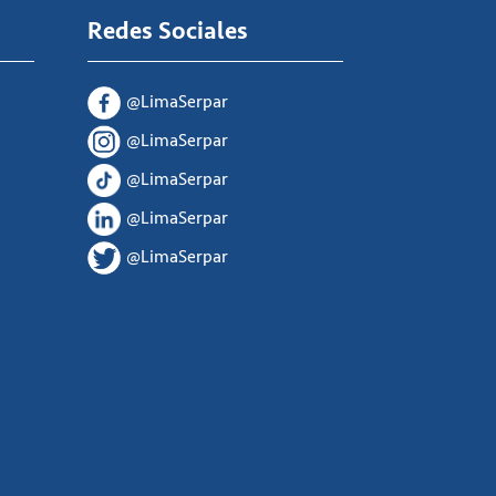
Redes Sociales
@LimaSerpar
@LimaSerpar
@LimaSerpar
@LimaSerpar
@LimaSerpar