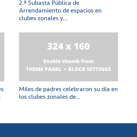
2.ª Subasta Pública de
Arrendamiento de espacios en
clubes zonales y...
es
Miles de padres celebraron su día en
s
los clubes zonales de...