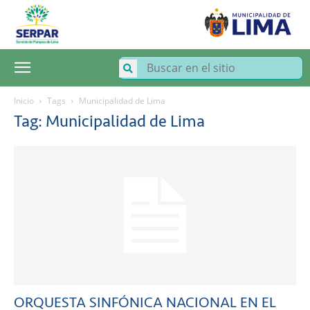
SERPAR
–
Servicio
de
Parques
de
Lima
Inicio
Tags
Municipalidad de Lima
Tag: Municipalidad de Lima
ORQUESTA SINFÓNICA NACIONAL EN EL