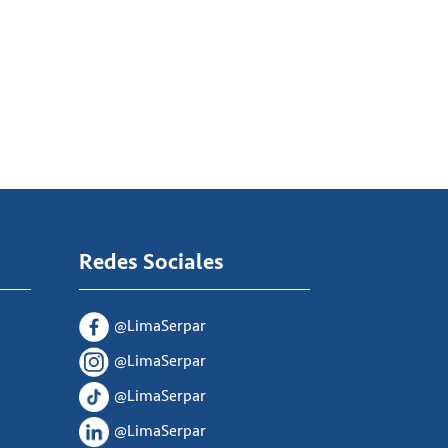
Redes Sociales
@LimaSerpar
@LimaSerpar
@LimaSerpar
@LimaSerpar