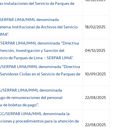
s instalaciones del Servicio de Parques de
G/SERPAR LIMA/MML denominada
stema Institucional de Archivos del Servicio
18/02/2025
IMA”.
/SERPAR LIMA/MML denominada “Directiva
tención, Investigación y Sanción del
04/12/2025
vicio de Parques de Lima – SERPAR LIMA”.
G/SERPAR LIMA/MML denominada “Directiva
Servidores Civiles en el Servicio de Parques de
10/09/2025
GG/SERPAR LIMA/MML denominada
pago de remuneraciones del personal
22/08/2025
a de boletas de pago”.
GG/SERPAR LIMA/MML denominada la
siciones y procedimientos para la atención de
22/08/2025