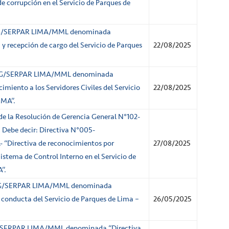
e corrupción en el Servicio de Parques de
GG/SERPAR LIMA/MML denominada
 y recepción de cargo del Servicio de Parques
22/08/2025
/GG/SERPAR LIMA/MML denominada
imiento a los Servidores Civiles del Servicio
22/08/2025
IMA”.
de la Resolución de Gerencia General N°102-
 Debe decir: Directiva N°005-
Directiva de reconocimientos por
27/08/2025
stema de Control Interno en el Servicio de
”.
GG/SERPAR LIMA/MML denominada
y conducta del Servicio de Parques de Lima –
26/05/2025
/SERPAR LIMA/MML denominada “Directiva