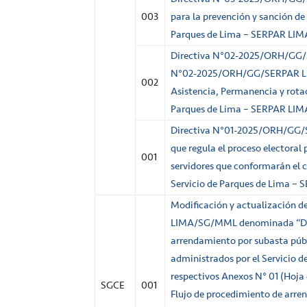
003
para la prevención y sanción de 
Parques de Lima – SERPAR LIMA
Directiva N°02-2025/ORH/GG
N°02-2025/ORH/GG/SERPAR LIM
002
Asistencia, Permanencia y rotaci
Parques de Lima – SERPAR LIMA
Directiva N°01-2025/ORH/GG
que regula el proceso electoral 
001
servidores que conformarán el c
Servicio de Parques de Lima – 
Modificación y actualización d
LIMA/SG/MML denominada “Direc
arrendamiento por subasta públ
administrados por el Servicio 
respectivos Anexos N° 01 (Hoja
SGCE
001
Flujo de procedimiento de arre