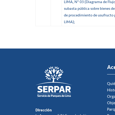
LIMA, N° 03 (Diagrama de Fluj
subasta pública sobre bienes d
de procedimiento de usufructo 
LIMA);
Ac
Qui
Hist
Org
Obje
Parq
Dirección