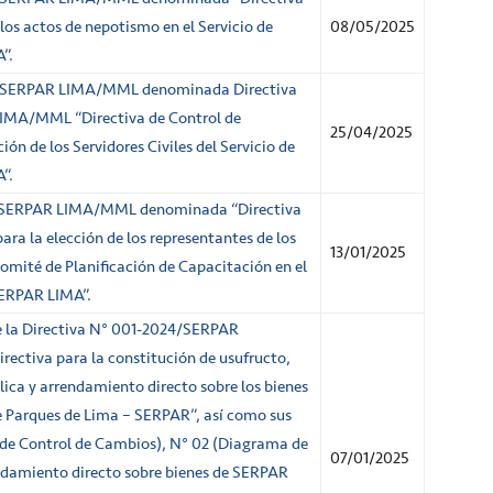
los actos de nepotismo en el Servicio de
08/05/2025
”.
/SERPAR LIMA/MML denominada Directiva
A/MML “Directiva de Control de
25/04/2025
ón de los Servidores Civiles del Servicio de
”.
/SERPAR LIMA/MML denominada “Directiva
para la elección de los representantes de los
13/01/2025
omité de Planificación de Capacitación en el
SERPAR LIMA”.
e la Directiva N° 001-2024/SERPAR
tiva para la constitución de usufructo,
ica y arrendamiento directo sobre los bienes
de Parques de Lima – SERPAR”, así como sus
 de Control de Cambios), N° 02 (Diagrama de
07/01/2025
ndamiento directo sobre bienes de SERPAR