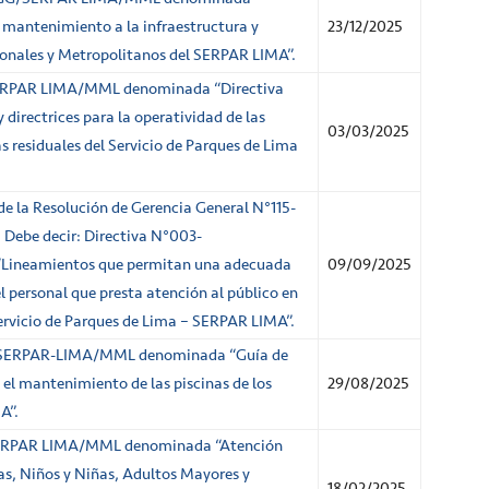
el mantenimiento a la infraestructura y
23/12/2025
onales y Metropolitanos del SERPAR LIMA”.
ERPAR LIMA/MML denominada “Directiva
 directrices para la operatividad de las
03/03/2025
 residuales del Servicio de Parques de Lima
de la Resolución de Gerencia General N°115-
 Debe decir: Directiva N°003-
ineamientos que permitan una adecuada
09/09/2025
l personal que presta atención al público en
Servicio de Parques de Lima – SERPAR LIMA”.
/SERPAR-LIMA/MML denominada “Guía de
el mantenimiento de las piscinas de los
29/08/2025
A”.
SERPAR LIMA/MML denominada “Atención
s, Niños y Niñas, Adultos Mayores y
18/02/2025