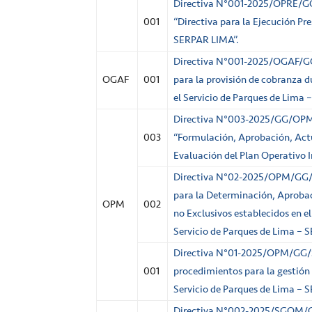
Directiva N°001-2025/OPRE
001
“Directiva para la Ejecución Pr
SERPAR LIMA”.
Directiva N°001-2025/OGAF/
OGAF
001
para la provisión de cobranza d
el Servicio de Parques de Lima
Directiva N°003-2025/GG/O
003
“Formulación, Aprobación, Actu
Evaluación del Plan Operativo 
Directiva N°02-2025/OPM/GG
para la Determinación, Aprobaci
OPM
002
no Exclusivos establecidos en el
Servicio de Parques de Lima – 
Directiva N°01-2025/OPM/GG
001
procedimientos para la gestión
Servicio de Parques de Lima – 
Directiva N°002-2025/SGOM