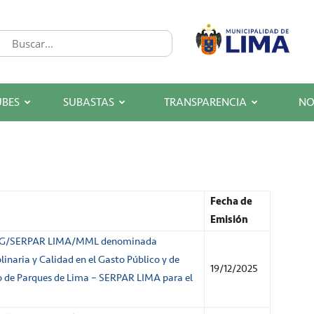
UBES
SUBASTAS
TRANSPARENCIA
NO
Fecha de
Emisión
/GG/SERPAR LIMA/MML denominada
linaria y Calidad en el Gasto Público y de
19/12/2025
io de Parques de Lima – SERPAR LIMA para el