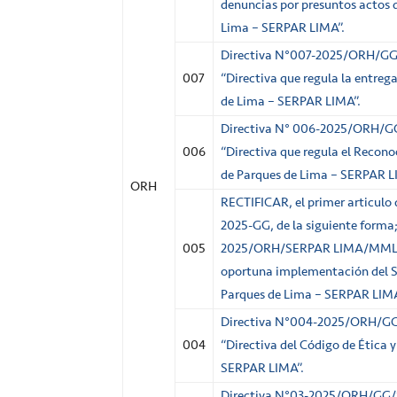
denuncias por presuntos actos d
Lima – SERPAR LIMA”.
Directiva N°007-2025/ORH/
007
“Directiva que regula la entrega
de Lima – SERPAR LIMA”.
Directiva N° 006-2025/ORH
006
“Directiva que regula el Reconoc
de Parques de Lima – SERPAR L
ORH
RECTIFICAR, el primer articulo 
2025-GG, de la siguiente forma;
005
2025/ORH/SERPAR LIMA/MML- “
oportuna implementación del Si
Parques de Lima – SERPAR LIMA
Directiva N°004-2025/ORH/
004
“Directiva del Código de Ética 
SERPAR LIMA”.
Directiva N°03-2025/ORH/GG