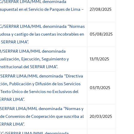
/GG/SERPAR LIMA/MML denominada
esupuestal en el Servicio de Parques de Lima –
27/08/2025
GG/SERPAR LIMA/MML denominada “Normas
udosa y castigo de las cuentas incobrables en
05/08/2025
 – SERPAR LIMA”.
PM/SERPAR LIMA/MML denominada
alización, Ejecución, Seguimiento y
13/11/2025
Institucional del SERPAR LIMA”.
/SERPAR LIMA/MML denominada “Directiva
ón, Publicación y Difusión de los Servicios
03/11/2025
 Texto Único de Servicios no Exclusivos del
SERPAR LIMA”.
/SERPAR LIMA/MML denominada “Normas y
 de Convenios de Cooperación que suscriba al
20/03/2025
SERPAR LIMA”.
/GG/SERPAR LIMA/MML denominada