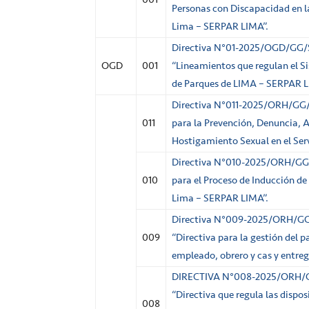
Personas con Discapacidad en la
Lima – SERPAR LIMA”.
Directiva N°01-2025/OGD/G
OGD
001
“Lineamientos que regulan el Si
de Parques de LIMA – SERPAR L
Directiva N°011-2025/ORH/GG
011
para la Prevención, Denuncia, A
Hostigamiento Sexual en el Ser
Directiva N°010-2025/ORH/G
010
para el Proceso de Inducción de 
Lima – SERPAR LIMA”.
Directiva N°009-2025/ORH/
009
“Directiva para la gestión del 
empleado, obrero y cas y entreg
DIRECTIVA N°008-2025/ORH/
“Directiva que regula las dispo
008