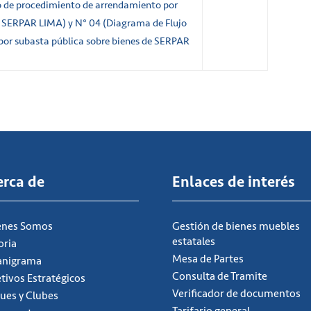
o de procedimiento de arrendamiento por
e SERPAR LIMA) y N° 04 (Diagrama de Flujo
por subasta pública sobre bienes de SERPAR
erca de
Enlaces de interés
énes Somos
Gestión de bienes muebles
estatales
oria
Mesa de Partes
anigrama
Consulta de Tramite
tivos Estratégicos
Verificador de documentos
ues y Clubes